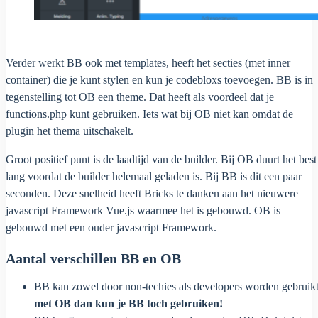
Verder werkt BB ook met templates, heeft het secties (met inner
container) die je kunt stylen en kun je codebloxs toevoegen. BB is in
tegenstelling tot OB een theme. Dat heeft als voordeel dat je
functions.php kunt gebruiken. Iets wat bij OB niet kan omdat de
plugin het thema uitschakelt.
Groot positief punt is de laadtijd van de builder. Bij OB duurt het best
lang voordat de builder helemaal geladen is. Bij BB is dit een paar
seconden. Deze snelheid heeft Bricks te danken aan het nieuwere
javascript Framework Vue.js waarmee het is gebouwd. OB is
gebouwd met een ouder javascript Framework.
Aantal verschillen BB en OB
BB kan zowel door non-techies als developers worden gebruikt. 
met OB dan kun je BB toch gebruiken!