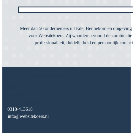
Meer dan 50 ondernemers uit Ede, Bennekom en omgeving 
voor Websitekoers. Zij waarderen vooral de combinatie
professionaliteit, duidelijkheid en persoonlijk contact
CONTACTGEGEVENS
Websitekoers
Emmenhoeve 46
6721 LC Bennekom
T:
0318-413618
E:
info@websitekoers.nl