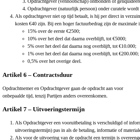
Opdrachtgever (vennootschap) ontbonden of geliquideer
Opdrachtgever (natuurlijk persoon) onder curatele wordt g
Als opdrachtgever niet op tijd betaalt, is hij per direct in ver
kosten €40 zijn. Bij een hoger factuurbedrag zijn de maximale i
15% over de eerste €2500;
10% over het deel dat daarna overblijft, tot €5000;
5% over het deel dat daarna nog overblijft, tot €10.000;
1% over het deel dat daarna nog overblijft, tot €200.000;
0,5% over het overige deel.
Artikel 6 – Contractsduur
Opdrachtnemer en Opdrachtgever gaan de opdracht aan voor
onbepaalde tijd, tenzij Partijen anders overeenkomen.
Artikel 7 – Uitvoeringstermijn
Als Opdrachtgever een vooruitbetaling is verschuldigd of info
uitvoeringstermijn) pas in als de betaling, informatie of mater
Als voor de uitvoering van de opdracht een termijn is overeeng