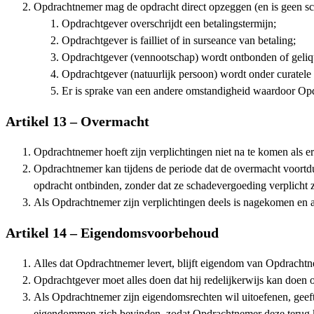
Opdrachtnemer mag de opdracht direct opzeggen (en is geen sch
Opdrachtgever overschrijdt een betalingstermijn;
Opdrachtgever is failliet of in surseance van betaling;
Opdrachtgever (vennootschap) wordt ontbonden of geliq
Opdrachtgever (natuurlijk persoon) wordt onder curatele g
Er is sprake van een andere omstandigheid waardoor Opdr
Artikel 13 – Overmacht
Opdrachtnemer hoeft zijn verplichtingen niet na te komen als e
Opdrachtnemer kan tijdens de periode dat de overmacht voortdu
opdracht ontbinden, zonder dat ze schadevergoeding verplicht z
Als Opdrachtnemer zijn verplichtingen deels is nagekomen en 
Artikel 14 – Eigendomsvoorbehoud
Alles dat Opdrachtnemer levert, blijft eigendom van Opdrachtn
Opdrachtgever moet alles doen dat hij redelijkerwijs kan doen
Als Opdrachtnemer zijn eigendomsrechten wil uitoefenen, geef
eigendommen zich bevinden, zodat Opdrachtnemer deze terug