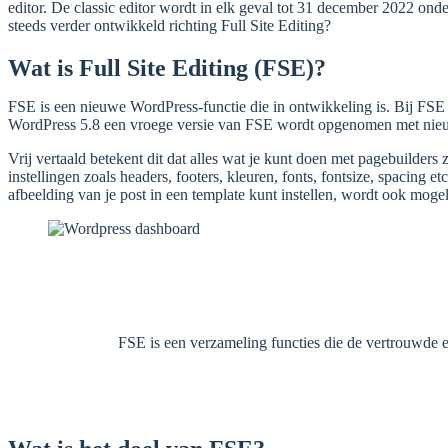
editor. De classic editor wordt in elk geval tot 31 december 2022 ond
steeds verder ontwikkeld richting Full Site Editing?
Wat is Full Site Editing (FSE)?
FSE is een nieuwe WordPress-functie die in ontwikkeling is. Bij FSE g
WordPress 5.8 een ​​vroege versie van FSE wordt opgenomen met ni
Vrij vertaald betekent dit dat alles wat je kunt doen met pagebuilders 
instellingen zoals headers, footers, kleuren, fonts, fontsize, spacing 
afbeelding van je post in een template kunt instellen, wordt ook mogel
FSE is een verzameling functies die de vertrouwde er