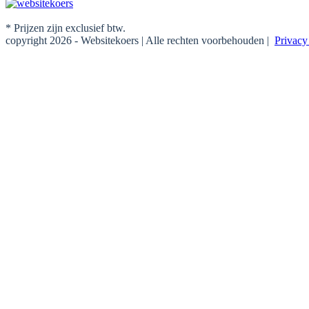
* Prijzen zijn exclusief btw.
copyright 2026 - Websitekoers | Alle rechten voorbehouden |
Privac