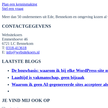
Plan een kennismaking
Stel een vraag
Meer dan 50 ondernemers uit Ede, Bennekom en omgeving kozen al voor
CONTACTGEGEVENS
Websitekoers
Emmenhoeve 46
6721 LC Bennekom
T:
0318-413618
E:
info@websitekoers.nl
LAATSTE BLOGS
De bouwbasis: waarom ik bij elke WordPress-site me
Laadtijd is vakmanschap, geen bijzaak
Waarom ik geen AI-gegenereerde sites accepteer a
JE VIND MIJ OOK OP