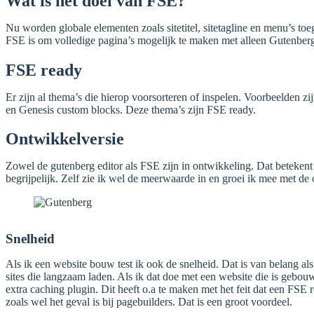
Wat is het doel van FSE?
Nu worden globale elementen zoals sitetitel, sitetagline en menu’s t
FSE is om volledige pagina’s mogelijk te maken met alleen Gutenber
FSE ready
Er zijn al thema’s die hierop voorsorteren of inspelen. Voorbeelden zi
en Genesis custom blocks. Deze thema’s zijn FSE ready.
Ontwikkelversie
Zowel de gutenberg editor als FSE zijn in ontwikkeling. Dat betekent 
begrijpelijk. Zelf zie ik wel de meerwaarde in en groei ik mee met de
Snelheid
Als ik een website bouw test ik ook de snelheid. Dat is van belang al
sites die langzaam laden. Als ik dat doe met een website die is gebo
extra caching plugin. Dit heeft o.a te maken met het feit dat een FSE 
zoals wel het geval is bij pagebuilders. Dat is een groot voordeel.