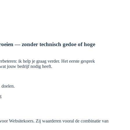
roeien — zonder technisch gedoe of hoge
rbeteren: ik help je graag verder. Het eerste gesprek
p wat jouw bedrijf nodig heeft.
 doelen.
g
oor Websitekoers. Zij waarderen vooral de combinatie van