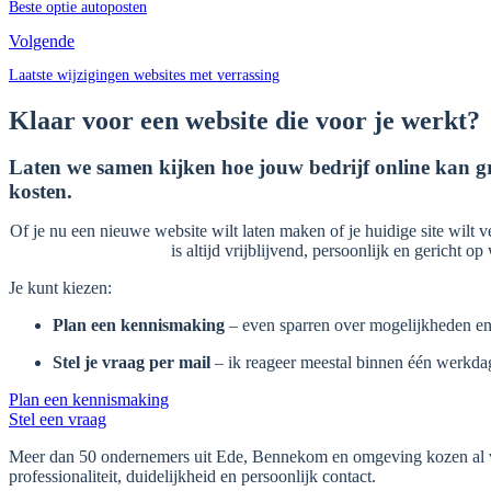
Beste optie autoposten
Volgende
Laatste wijzigingen websites met verrassing
Klaar voor een website die voor je werkt?
Laten we samen kijken hoe jouw bedrijf online kan g
kosten.
Of je nu een nieuwe website wilt laten maken of je huidige site wilt ve
is altijd vrijblijvend, persoonlijk en gericht o
Je kunt kiezen:
Plan een kennismaking
– even sparren over mogelijkheden en
Stel je vraag per mail
– ik reageer meestal binnen één werkda
Plan een kennismaking
Stel een vraag
Meer dan 50 ondernemers uit Ede, Bennekom en omgeving kozen al v
professionaliteit, duidelijkheid en persoonlijk contact.