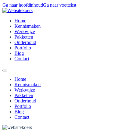
Ga naar hoofdinhoud
Ga naar voettekst
Home
Kennismaken
Werkwijze
Pakketten
Onderhoud
Portfolio
Blog
Contact
Home
Kennismaken
Werkwijze
Pakketten
Onderhoud
Portfolio
Blog
Contact