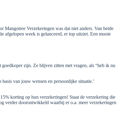
or Mangotree Verzekeringen was dat niet anders. Van beide
ie afgelopen week is gelanceerd, er top uitziet. Een mooie
 goedkoper zijn. Ze blijven zitten met vragen, als “heb ik nu
basis van jouw wensen en persoonlijke situatie.’
e 15% korting op hun verzekeringen! Staat de verzekering die
 nog verder doorontwikkeld waarbij er o.a. meer verzekeringen