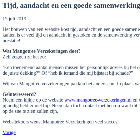
Tijd, aandacht en een goede samenwerkin
15 juli 2019
Het bouwen van een website kost tijd, aandacht en een goede samenw
kanten is er veel tijd en aandacht in gestoken en de samenwerking ve
prestatie!
Wat Mangotree Verzekeringen doet?
Zelf zeggen ze het zo:
‘Een toenemend aantal mensen missen het persoonlijk advies bij het on
de juiste dekking?” Of “heb ik iemand die mij bijstaat bij schade?”
Wij van Mangotree verzekeringen pakken het anders aan. In plaats va
Geïnteresseerd?
Neem een kijkje op de website
www.mangotree-verzekeringen.nl
en 
jij nodig hebt er niet bij? Neem dan toch contact met hen op want dit
op de site te zien zullen zijn.
Websitekoers wenst Mangotree Verzekeringen veel succes!
Vorige