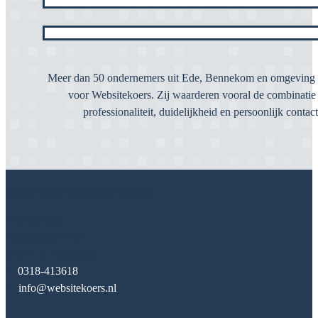
Meer dan 50 ondernemers uit Ede, Bennekom en omgeving 
voor Websitekoers. Zij waarderen vooral de combinatie
professionaliteit, duidelijkheid en persoonlijk contact
CONTACTGEGEVENS
Websitekoers
Emmenhoeve 46
6721 LC Bennekom
T:
0318-413618
E:
info@websitekoers.nl