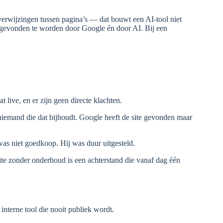
verwijzingen tussen pagina’s — dat bouwt een AI-tool niet
m gevonden te worden door Google én door AI. Bij een
t live, en er zijn geen directe klachten.
niemand die dat bijhoudt. Google heeft de site gevonden maar
as niet goedkoop. Hij was duur uitgesteld.
ite zonder onderhoud is een achterstand die vanaf dag één
 interne tool die nooit publiek wordt.