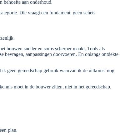
een behoefte aan onderhoud.
ategorie. Die vraagt een fundament, geen schets.
zenlijk.
t het bouwen sneller en soms scherper maakt. Tools als
e bevragen, aanpassingen doorvoeren. En onlangs ontdekte
dat ik geen gereedschap gebruik waarvan ik de uitkomst nog
kennis moet in de bouwer zitten, niet in het gereedschap.
een plan.