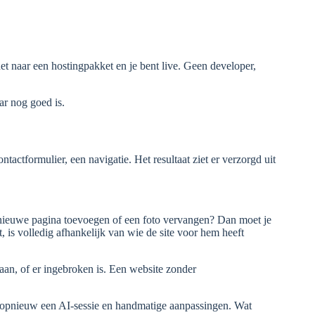
 naar een hostingpakket en je bent live. Geen developer,
ar nog goed is.
ctformulier, een navigatie. Het resultaat ziet er verzorgd uit
 nieuwe pagina toevoegen of een foto vervangen? Dan moet je
 is volledig afhankelijk van wie de site voor hem heeft
gaan, of er ingebroken is. Een website zonder
 opnieuw een AI-sessie en handmatige aanpassingen. Wat