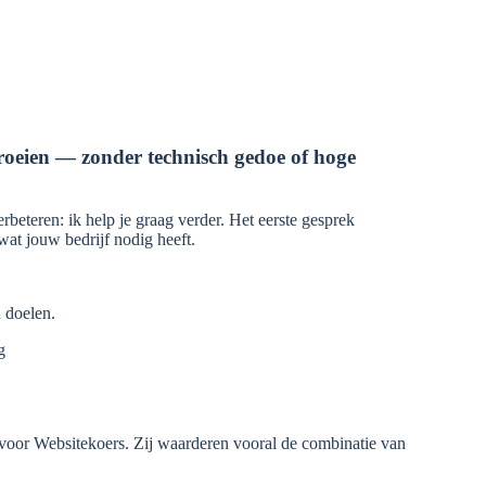
roeien — zonder technisch gedoe of hoge
rbeteren: ik help je graag verder. Het eerste gesprek
p wat jouw bedrijf nodig heeft.
 doelen.
g
oor Websitekoers. Zij waarderen vooral de combinatie van