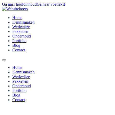
Ga naar hoofdinhoud
Ga naar voettekst
Home
Kennismaken
Werkwijze
Pakketten
Onderhoud
Portfolio
Blog
Contact
Home
Kennismaken
Werkwijze
Pakketten
Onderhoud
Portfolio
Blog
Contact