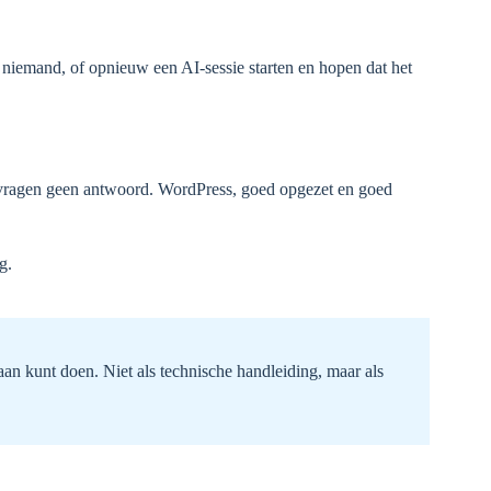
: niemand, of opnieuw een AI-sessie starten en hopen dat het
 vragen geen antwoord. WordPress, goed opgezet en goed
g.
aan kunt doen. Niet als technische handleiding, maar als