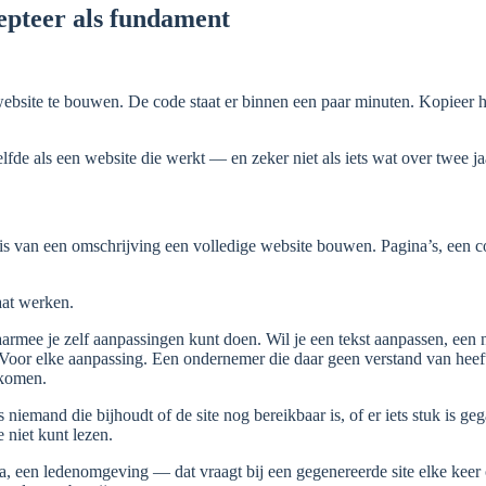
epteer als fundament
site te bouwen. De code staat er binnen een paar minuten. Kopieer het
elfde als een website die werkt — en zeker niet als iets wat over twee ja
van een omschrijving een volledige website bouwen. Pagina’s, een conta
laat werken.
armee je zelf aanpassingen kunt doen. Wil je een tekst aanpassen, een
Voor elke aanpassing. Een ondernemer die daar geen verstand van heeft,
rkomen.
niemand die bijhoudt of de site nog bereikbaar is, of er iets stuk is ge
 niet kunt lezen.
 een ledenomgeving — dat vraagt bij een gegenereerde site elke keer