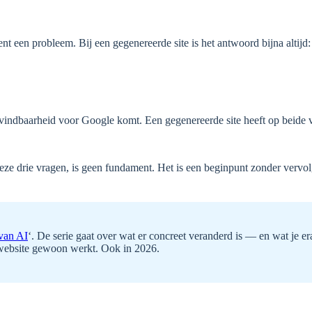
nt een probleem. Bij een gegenereerde site is het antwoord bijna altijd
indbaarheid voor Google komt. Een gegenereerde site heeft op beide
eze drie vragen, is geen fundament. Het is een beginpunt zonder vervol
 van AI
‘. De serie gaat over wat er concreet veranderd is — en wat je er
website gewoon werkt. Ook in 2026.