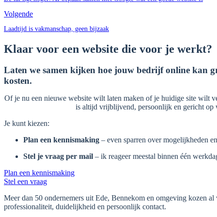
Volgende
Laadtijd is vakmanschap, geen bijzaak
Klaar voor een website die voor je werkt?
Laten we samen kijken hoe jouw bedrijf online kan g
kosten.
Of je nu een nieuwe website wilt laten maken of je huidige site wilt ve
is altijd vrijblijvend, persoonlijk en gericht o
Je kunt kiezen:
Plan een kennismaking
– even sparren over mogelijkheden en
Stel je vraag per mail
– ik reageer meestal binnen één werkda
Plan een kennismaking
Stel een vraag
Meer dan 50 ondernemers uit Ede, Bennekom en omgeving kozen al v
professionaliteit, duidelijkheid en persoonlijk contact.