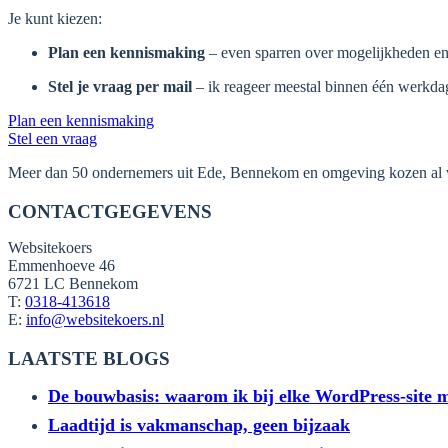
Je kunt kiezen:
Plan een kennismaking
– even sparren over mogelijkheden en
Stel je vraag per mail
– ik reageer meestal binnen één werkda
Plan een kennismaking
Stel een vraag
Meer dan 50 ondernemers uit Ede, Bennekom en omgeving kozen al voor
CONTACTGEGEVENS
Websitekoers
Emmenhoeve 46
6721 LC Bennekom
T:
0318-413618
E:
info@websitekoers.nl
LAATSTE BLOGS
De bouwbasis: waarom ik bij elke WordPress-site me
Laadtijd is vakmanschap, geen bijzaak