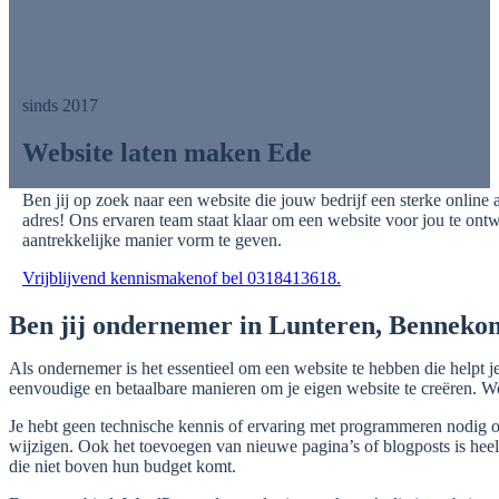
sinds 2017
Website laten maken Ede
Ben jij op zoek naar een website die jouw bedrijf een sterke onlin
adres! Ons ervaren team staat klaar om een website voor jou te ont
aantrekkelijke manier vorm te geven.
Vrijblijvend kennismaken
of bel 0318413618.
Ben jij ondernemer in Lunteren, Benneko
Als ondernemer is het essentieel om een website te hebben die helpt je
eenvoudige en betaalbare manieren om je eigen website te creëren. Wo
Je hebt geen technische kennis of ervaring met programmeren nodig 
wijzigen. Ook het toevoegen van nieuwe pagina’s of blogposts is he
die niet boven hun budget komt.