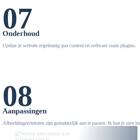
07
Onderhoud
Update je website regelmatig qua content en software zoals plugins.
08
Aanpassingen
Afbeeldingen/teksten zijn gemakkelijk aan te passen. Ik laat je zien h
Schets-en-klets.nl