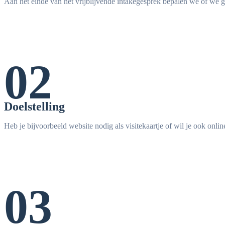
Aan het einde van het vrijblijvende intakegesprek bepalen we of we 
02
Doelstelling
Heb je bijvoorbeeld website nodig als visitekaartje of wil je ook onl
03