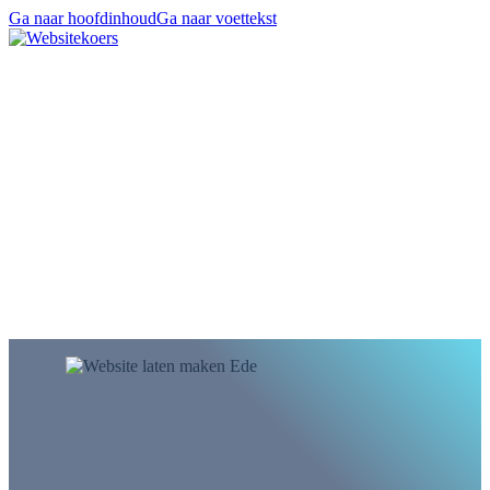
Ga naar hoofdinhoud
Ga naar voettekst